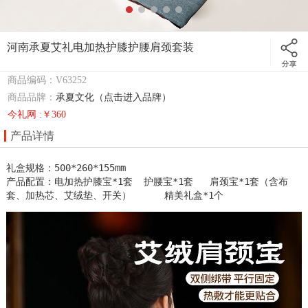
河南承夏艾礼电加热护膝护腰肩颈套装
商品编码：V63252
商品品牌：
承夏文化（点击进入品牌）
今礼网 :￥360
产品详情
礼盒规格：500*260*155mm  

产品配置：电加热护膝宝*1套  护腰宝*1套   肩颈宝*1套（含布
套、加热芯、艾绒垫、开关）      精美礼盒*1个